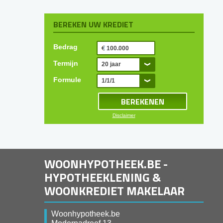
BEREKEN UW KREDIET
Bedrag
Termijn
20 jaar
Formule
1/1/1
Disclaimer
WOONHYPOTHEEK.BE -
HYPOTHEEKLENING &
WOONKREDIET MAKELAAR
Woonhypotheek.be