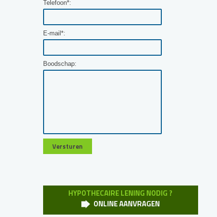
Telefoon*:
E-mail*:
Boodschap:
HYPOTHECAIRE LENING NODIG ?
ONLINE AANVRAGEN