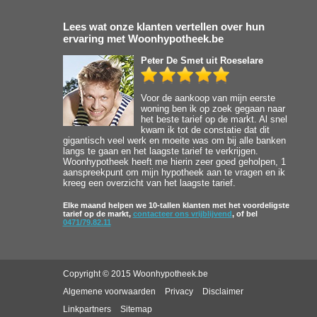
Lees wat onze klanten vertellen over hun
ervaring met Woonhypotheek.be
Peter De Smet
uit Roeselare
Voor de aankoop van mijn eerste
woning ben ik op zoek gegaan naar
het beste tarief op de markt. Al snel
kwam ik tot de constatie dat dit
gigantisch veel werk en moeite was om bij alle banken
langs te gaan en het laagste tarief te verkrijgen.
Woonhypotheek heeft me hierin zeer goed geholpen, 1
aanspreekpunt om mijn hypotheek aan te vragen en ik
kreeg een overzicht van het laagste tarief.
Elke maand helpen we 10-tallen klanten met het voordeligste
tarief op de markt,
contacteer ons vrijblijvend
, of bel
0471/79.82.11
Copyright © 2015 Woonhypotheek.be
Algemene voorwaarden
Privacy
Disclaimer
Linkpartners
Sitemap