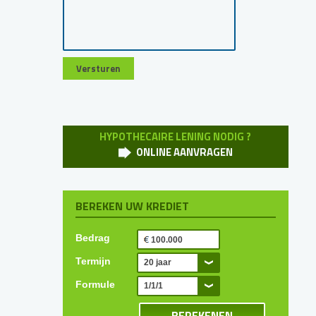
HYPOTHECAIRE LENING NODIG ?
ONLINE AANVRAGEN
BEREKEN UW KREDIET
Bedrag
Termijn
20 jaar
Formule
1/1/1