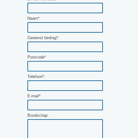
Naam*:
Gewenst bedrag*:
Postcode*
Telefoon*:
E-mail*:
Boodschap: