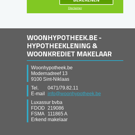
Disclaimer
WOONHYPOTHEEK.BE -
HYPOTHEEKLENING &
WOONKREDIET MAKELAAR
Woonhypotheek.be
Modernadreef 13
9100 Sint-Niklaas
Tel.
0471/79.82.11
E-mail
info@woonhypotheek.be
Luxassur bvba
FDOD
219086
FSMA
111865 A
Erkend makelaar