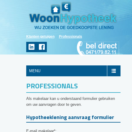
Klanten getuigen
Professionals
MENU
PROFESSIONALS
Als makelaar kan u onderstaand formulier gebruiken
om uw aanvragen door te geven.
Hypotheeklening aanvraag formulier
E-mail makelaar*: