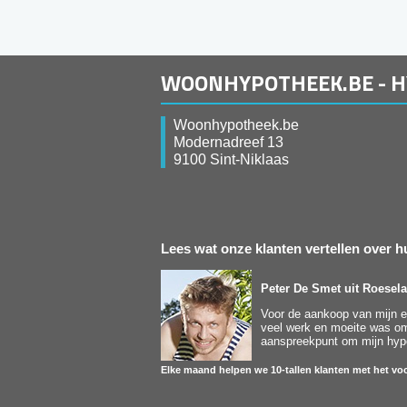
WOONHYPOTHEEK.BE - 
Woonhypotheek.be
Modernadreef 13
9100 Sint-Niklaas
Lees wat onze klanten vertellen over
Peter De Smet
uit Roesela
Voor de aankoop van mijn ee
veel werk en moeite was om 
aanspreekpunt om mijn hypot
Elke maand helpen we 10-tallen klanten met het voo