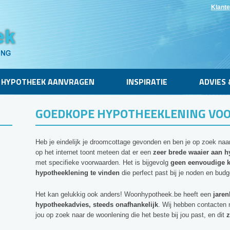
Klante
HYPOTHEEK AANVRAGEN
INSPIRATIE
ADVIES 
GOEDKOPE HYPOTHEEKLENING VOO
Heb je eindelijk je droomcottage gevonden en ben je op zoek naa
op het internet toont meteen dat er een
zeer brede waaier aan h
met specifieke voorwaarden. Het is bijgevolg
geen eenvoudige k
hypotheeklening te vinden
die perfect past bij je noden en budg
Het kan gelukkig ook anders! Woonhypotheek.be heeft een
jaren
hypotheekadvies, steeds onafhankelijk
. Wij hebben contacten 
jou op zoek naar de woonlening die het beste bij jou past, en dit
z