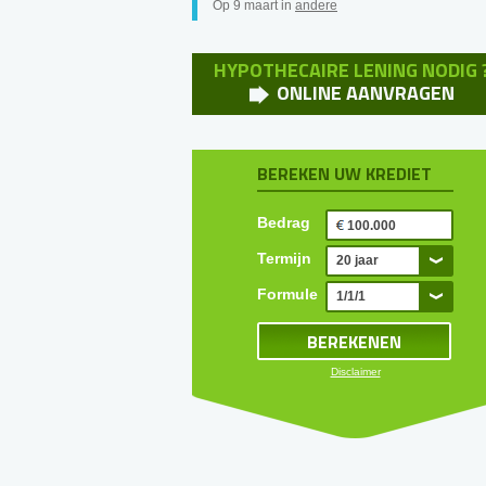
Op 9 maart in
andere
HYPOTHECAIRE LENING NODIG 
ONLINE AANVRAGEN
BEREKEN UW KREDIET
Bedrag
Termijn
20 jaar
Formule
1/1/1
Disclaimer