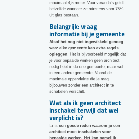
maximaal 4,5 meter. Voor veranda’s geldt
hetzelfde wanneer ze minstens voor 75%
uit glas bestaan.
Belangrijk: vraag
informatie bij je gemeente
Alsof het nog niet ingewikkeld genoeg
was: elke gemeente kan extra regels
opleggen
. Het is bijvoorbeeld mogelijk dat
je voor bepaalde werken geen architect
nodig hebt in de ene gemeente, maar wel
in een andere gemeente. Vooral de
maximale oppervlakte die je mag
bijbouwen zonder een architect in te
schakelen verschilt.
Wat als ik geen architect
inschakel terwijl dat wel
verplicht is?
Er is
een goede reden waarom je een
architect moet inschakelen voor
bepaalde werken
. Het
kan namelijk