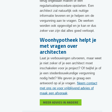
terug ongedaan maken of een
regularisatieprocedure opstarten. Een
architect zal natuurlijk ook nuttige
informatie leveren en je helpen om de
vergunning aan te vragen. De werken
worden ook opgevolgd en je kan er dus
zeker van zijn dat alles goed verloopt.
Woonhypotheek helpt je
met vragen over
architecten
Laat je verbouwingen uitvoeren, maar weet
je niet zeker of je een architect moet
inschakelen voor je project? Of twijfel je of
je een stedenbouwkundige vergunning
nodig hebt? We geven je graag een
antwoord op al je vragen.
Neem contact
met ons op voor vrijblijvend advies of
maak een afspraak
.
MEER ADVIES IN ANDERE