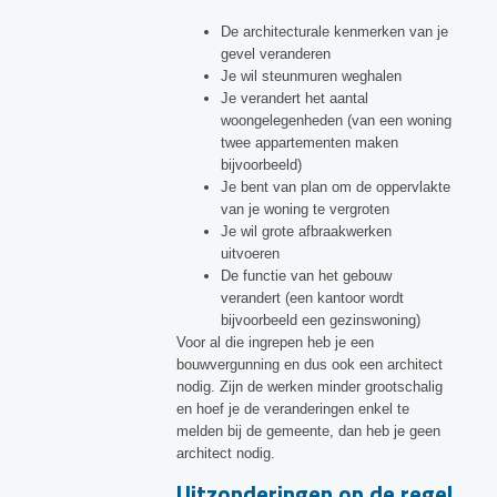
De architecturale kenmerken van je
gevel veranderen
Je wil steunmuren weghalen
Je verandert het aantal
woongelegenheden (van een woning
twee appartementen maken
bijvoorbeeld)
Je bent van plan om de oppervlakte
van je woning te vergroten
Je wil grote afbraakwerken
uitvoeren
De functie van het gebouw
verandert (een kantoor wordt
bijvoorbeeld een gezinswoning)
Voor al die ingrepen heb je een
bouwvergunning en dus ook een architect
nodig. Zijn de werken minder grootschalig
en hoef je de veranderingen enkel te
melden bij de gemeente, dan heb je geen
architect nodig.
Uitzonderingen op de regel