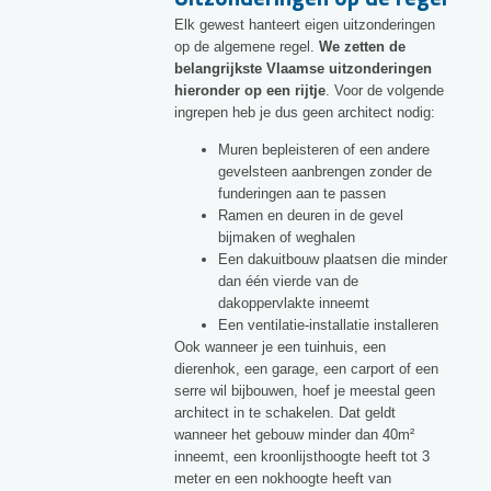
Elk gewest hanteert eigen uitzonderingen
op de algemene regel.
We zetten de
belangrijkste Vlaamse uitzonderingen
hieronder op een rijtje
. Voor de volgende
ingrepen heb je dus geen architect nodig:
Muren bepleisteren of een andere
gevelsteen aanbrengen zonder de
funderingen aan te passen
Ramen en deuren in de gevel
bijmaken of weghalen
Een dakuitbouw plaatsen die minder
dan één vierde van de
dakoppervlakte inneemt
Een ventilatie-installatie installeren
Ook wanneer je een tuinhuis, een
dierenhok, een garage, een carport of een
serre wil bijbouwen, hoef je meestal geen
architect in te schakelen. Dat geldt
wanneer het gebouw minder dan 40m²
inneemt, een kroonlijsthoogte heeft tot 3
meter en een nokhoogte heeft van