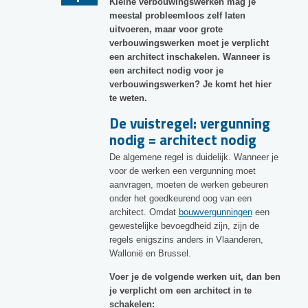
Kleine verbouwingswerken mag je
meestal probleemloos zelf laten
uitvoeren, maar voor grote
verbouwingswerken moet je verplicht
een architect inschakelen. Wanneer is
een architect nodig voor je
verbouwingswerken? Je komt het hier
te weten.
De vuistregel: vergunning
nodig = architect nodig
De algemene regel is duidelijk. Wanneer je
voor de werken een vergunning moet
aanvragen, moeten de werken gebeuren
onder het goedkeurend oog van een
architect. Omdat
bouwvergunningen
een
gewestelijke bevoegdheid zijn, zijn de
regels enigszins anders in Vlaanderen,
Wallonië en Brussel.
Voer je de volgende werken uit, dan ben
je verplicht om een architect in te
schakelen: