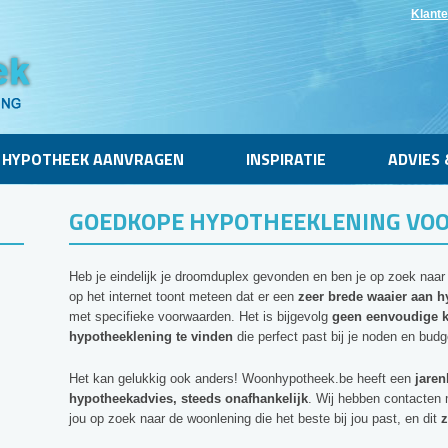
Klante
HYPOTHEEK AANVRAGEN
INSPIRATIE
ADVIES 
GOEDKOPE HYPOTHEEKLENING VOO
Heb je eindelijk je droomduplex gevonden en ben je op zoek naar
op het internet toont meteen dat er een
zeer brede waaier aan h
met specifieke voorwaarden. Het is bijgevolg
geen eenvoudige k
hypotheeklening te vinden
die perfect past bij je noden en budg
Het kan gelukkig ook anders! Woonhypotheek.be heeft een
jaren
hypotheekadvies, steeds onafhankelijk
. Wij hebben contacten 
jou op zoek naar de woonlening die het beste bij jou past, en dit
z