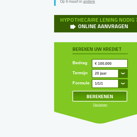
Op 9 maart in
andere
HYPOTHECAIRE LENING NODIG 
ONLINE AANVRAGEN
BEREKEN UW KREDIET
Bedrag
Termijn
20 jaar
Formule
1/1/1
Disclaimer