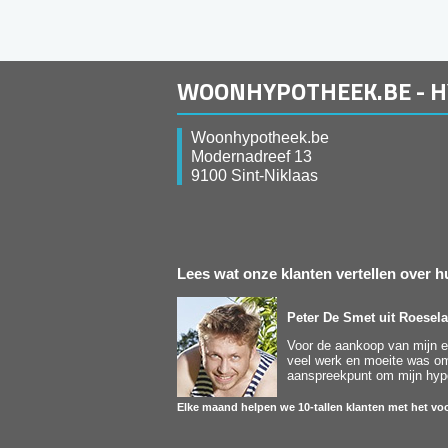
WOONHYPOTHEEK.BE - 
Woonhypotheek.be
Modernadreef 13
9100 Sint-Niklaas
Lees wat onze klanten vertellen over
Peter De Smet
uit Roesela
Voor de aankoop van mijn ee
veel werk en moeite was om 
aanspreekpunt om mijn hypot
Elke maand helpen we 10-tallen klanten met het voo