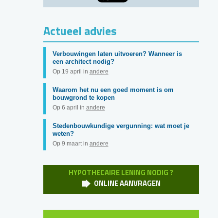
Actueel advies
Verbouwingen laten uitvoeren? Wanneer is
een architect nodig?
Op 19 april in
andere
Waarom het nu een goed moment is om
bouwgrond te kopen
Op 6 april in
andere
Stedenbouwkundige vergunning: wat moet je
weten?
Op 9 maart in
andere
HYPOTHECAIRE LENING NODIG ?
ONLINE AANVRAGEN