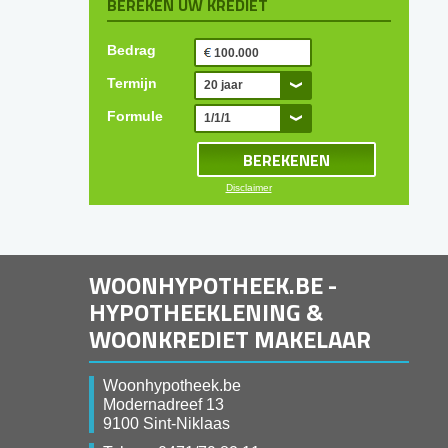
BEREKEN UW KREDIET
Bedrag
Termijn
20 jaar
Formule
1/1/1
Disclaimer
WOONHYPOTHEEK.BE -
HYPOTHEEKLENING &
WOONKREDIET MAKELAAR
Woonhypotheek.be
Modernadreef 13
9100 Sint-Niklaas