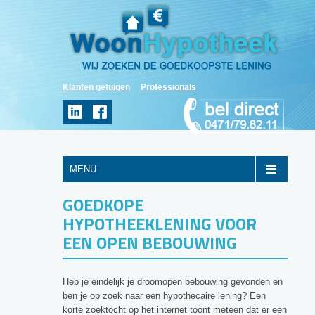
Klanten getuigen
Professionals
MENU
GOEDKOPE
HYPOTHEEKLENING VOOR
EEN OPEN BEBOUWING
Heb je eindelijk je droomopen bebouwing gevonden en
ben je op zoek naar een hypothecaire lening? Een
korte zoektocht op het internet toont meteen dat er een