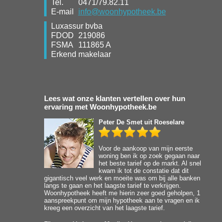
Tel.
0471/79.82.11
E-mail
info@woonhypotheek.be
Luxassur bvba
FDOD
219086
FSMA
111865 A
Erkend makelaar
Lees wat onze klanten vertellen over hun
ervaring met Woonhypotheek.be
Peter De Smet
uit Roeselare
Voor de aankoop van mijn eerste
woning ben ik op zoek gegaan naar
het beste tarief op de markt. Al snel
kwam ik tot de constatie dat dit
gigantisch veel werk en moeite was om bij alle banken
langs te gaan en het laagste tarief te verkrijgen.
Woonhypotheek heeft me hierin zeer goed geholpen, 1
aanspreekpunt om mijn hypotheek aan te vragen en ik
kreeg een overzicht van het laagste tarief.