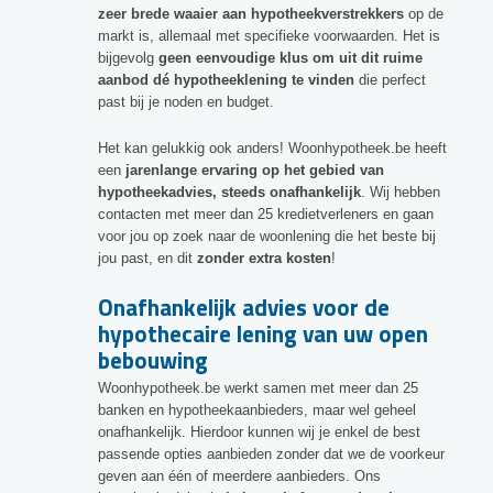
zeer brede waaier aan hypotheekverstrekkers
op de
markt is, allemaal met specifieke voorwaarden. Het is
bijgevolg
geen eenvoudige klus om uit dit ruime
aanbod dé hypotheeklening te vinden
die perfect
past bij je noden en budget.
Het kan gelukkig ook anders! Woonhypotheek.be heeft
een
jarenlange ervaring op het gebied van
hypotheekadvies, steeds onafhankelijk
. Wij hebben
contacten met meer dan 25 kredietverleners en gaan
voor jou op zoek naar de woonlening die het beste bij
jou past, en dit
zonder extra kosten
!
Onafhankelijk advies voor de
hypothecaire lening van uw open
bebouwing
Woonhypotheek.be werkt samen met meer dan 25
banken en hypotheekaanbieders, maar wel geheel
onafhankelijk. Hierdoor kunnen wij je enkel de best
passende opties aanbieden zonder dat we de voorkeur
geven aan één of meerdere aanbieders. Ons