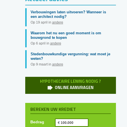
Verbouwingen laten uitvoeren? Wanneer is
een architect nodig?
Op 19 april in
andere
Waarom het nu een goed moment is om
bouwgrond te kopen
Op 6 april in
andere
Stedenbouwkundige vergunning: wat moet je
weten?
Op 9 maart in
andere
HYPOTHECAIRE LENING NODIG ?
ONLINE AANVRAGEN
BEREKEN UW KREDIET
Bedrag