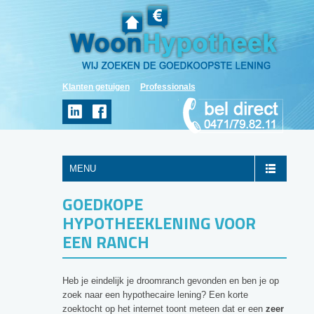
Klanten getuigen
Professionals
MENU
GOEDKOPE
HYPOTHEEKLENING VOOR
EEN RANCH
Heb je eindelijk je droomranch gevonden en ben je op
zoek naar een hypothecaire lening? Een korte
zoektocht op het internet toont meteen dat er een
zeer