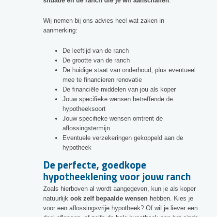
situatie en de ranch die je wil aanschaffen
.
Wij nemen bij ons advies heel wat zaken in
aanmerking:
De leeftijd van de ranch
De grootte van de ranch
De huidige staat van onderhoud, plus eventueel
mee te financieren renovatie
De financiële middelen van jou als koper
Jouw specifieke wensen betreffende de
hypotheeksoort
Jouw specifieke wensen omtrent de
aflossingstermijn
Eventuele verzekeringen gekoppeld aan de
hypotheek
De perfecte, goedkope
hypotheeklening voor jouw ranch
Zoals hierboven al wordt aangegeven, kun je als koper
natuurlijk
ook zelf bepaalde wensen
hebben. Kies je
voor een aflossingsvrije hypotheek? Of wil je liever een