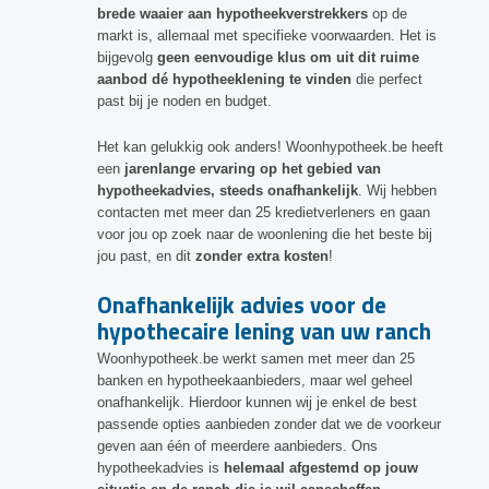
brede waaier aan hypotheekverstrekkers
op de
markt is, allemaal met specifieke voorwaarden. Het is
bijgevolg
geen eenvoudige klus om uit dit ruime
aanbod dé hypotheeklening te vinden
die perfect
past bij je noden en budget.
Het kan gelukkig ook anders! Woonhypotheek.be heeft
een
jarenlange ervaring op het gebied van
hypotheekadvies, steeds onafhankelijk
. Wij hebben
contacten met meer dan 25 kredietverleners en gaan
voor jou op zoek naar de woonlening die het beste bij
jou past, en dit
zonder extra kosten
!
Onafhankelijk advies voor de
hypothecaire lening van uw ranch
Woonhypotheek.be werkt samen met meer dan 25
banken en hypotheekaanbieders, maar wel geheel
onafhankelijk. Hierdoor kunnen wij je enkel de best
passende opties aanbieden zonder dat we de voorkeur
geven aan één of meerdere aanbieders. Ons
hypotheekadvies is
helemaal afgestemd op jouw