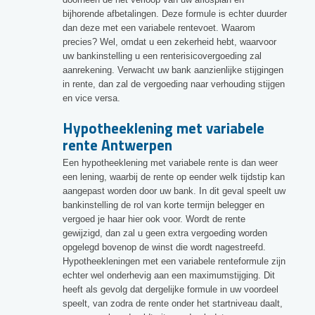
bijhorende afbetalingen. Deze formule is echter duurder
dan deze met een variabele rentevoet. Waarom
precies? Wel, omdat u een zekerheid hebt, waarvoor
uw bankinstelling u een renterisicovergoeding zal
aanrekening. Verwacht uw bank aanzienlijke stijgingen
in rente, dan zal de vergoeding naar verhouding stijgen
en vice versa.
Hypotheeklening met variabele
rente Antwerpen
Een hypotheeklening met variabele rente is dan weer
een lening, waarbij de rente op eender welk tijdstip kan
aangepast worden door uw bank. In dit geval speelt uw
bankinstelling de rol van korte termijn belegger en
vergoed je haar hier ook voor. Wordt de rente
gewijzigd, dan zal u geen extra vergoeding worden
opgelegd bovenop de winst die wordt nagestreefd.
Hypotheekleningen met een variabele renteformule zijn
echter wel onderhevig aan een maximumstijging. Dit
heeft als gevolg dat dergelijke formule in uw voordeel
speelt, van zodra de rente onder het startniveau daalt,