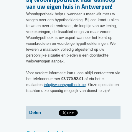
van uw eigen huis in Antwerpen!
Woonhypotheek helpt u wanneer u maar wilt met uw
vragen over een hypotheeklening. Bij ons komt u alles
te weten over de rentevoet, de looptijd van uw lening,
verzekeringen, de fiscaliteit en ga zo maar verder.
Woonhypotheek is uw expert wanneer het komt op
woonkredieten en voordelige hypotheekleningen. We
leveren u maatwerk volledig afgestemd op uw
persoonlijke situatie en bieden u een doordachte,
weloverwogen aanpak.
Voor verdere informatie kan u ons altijd contacteren via
het telefoonnummer
03/770.52.01
of via het e-
mailadres
info@woonhypotheek.be
. Onze specialisten
trachten u zo spoedig mogelijk van dienst te zijn!
Delen