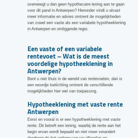
overweegt u dan geen hypothecaire lening aan te gaan
voor dit pand in Antwerpen? Hieronder vindt u alvast
meer informatie en advies omtrent de mogelijkheden
van zowel een vaste als een variabele hypotheeklening
in Antwerpen en omliggende regio.
Een vaste of een variabele
rentevoet – Wat is de meest
voordelige hypotheeklening in
Antwerpen?
Bent u niet thuis in de wereld van rentevoeten, dan is
een woordje toelichting omtrent de verschillende
mogelijkheden hier wel van toepassing.
Hypotheeklening met vaste rente
Antwerpen
Eerst en vooral is er een hypotheeklening met vaste
rente. Dit betreft een lening, waarbij de rente aan het
begin ervan wordt bepaald en niet meer verandert
doorheen de het verloop van uw aflosplan en