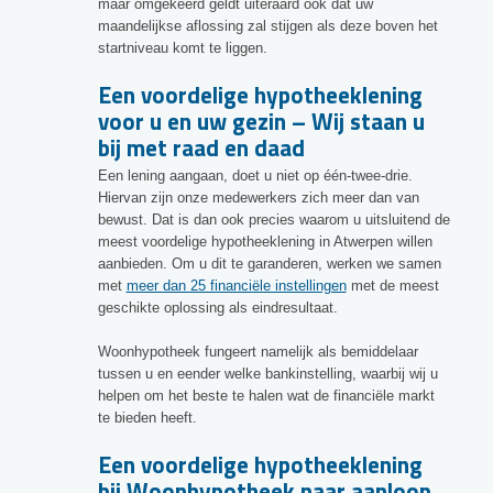
maar omgekeerd geldt uiteraard ook dat uw
maandelijkse aflossing zal stijgen als deze boven het
startniveau komt te liggen.
Een voordelige hypotheeklening
voor u en uw gezin – Wij staan u
bij met raad en daad
Een lening aangaan, doet u niet op één-twee-drie.
Hiervan zijn onze medewerkers zich meer dan van
bewust. Dat is dan ook precies waarom u uitsluitend de
meest voordelige hypotheeklening in Atwerpen willen
aanbieden. Om u dit te garanderen, werken we samen
met
meer dan 25 financiële instellingen
met de meest
geschikte oplossing als eindresultaat.
Woonhypotheek fungeert namelijk als bemiddelaar
tussen u en eender welke bankinstelling, waarbij wij u
helpen om het beste te halen wat de financiële markt
te bieden heeft.
Een voordelige hypotheeklening
bij Woonhypotheek naar aanloop