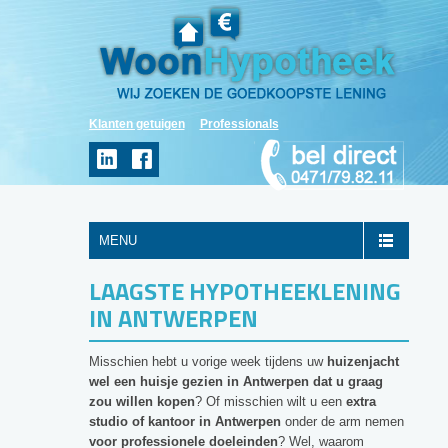
Klanten getuigen
Professionals
MENU
LAAGSTE HYPOTHEEKLENING
IN ANTWERPEN
Misschien hebt u vorige week tijdens uw
huizenjacht
wel een huisje gezien in Antwerpen dat u graag
zou willen kopen
? Of misschien wilt u een
extra
studio of kantoor in Antwerpen
onder de arm nemen
voor professionele doeleinden
? Wel, waarom