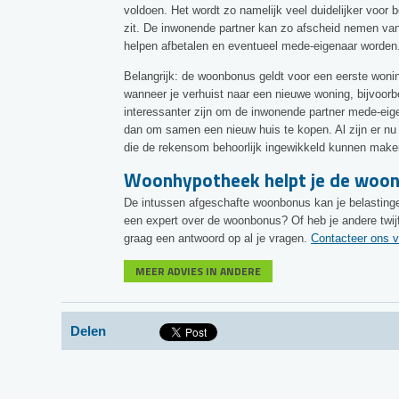
voldoen. Het wordt zo namelijk veel duidelijker voor b
zit. De inwonende partner kan zo afscheid nemen van 
helpen afbetalen en eventueel mede-eigenaar worden
Belangrijk: de woonbonus geldt voor een eerste woni
wanneer je verhuist naar een nieuwe woning, bijvoorbe
interessanter zijn om de inwonende partner mede-eig
dan om samen een nieuw huis te kopen. Al zijn er nu
die de rekensom behoorlijk ingewikkeld kunnen maken
Woonhypotheek helpt je de woonb
De intussen afgeschafte woonbonus kan je belastingen
een expert over de woonbonus? Of heb je andere twi
graag een antwoord op al je vragen.
Contacteer ons v
MEER ADVIES IN ANDERE
Delen