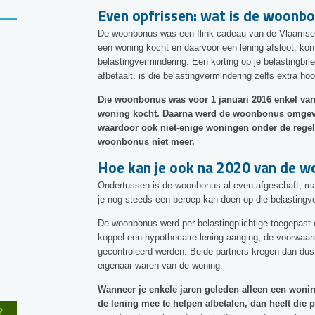
Even opfrissen: wat is de woonb
De woonbonus was een flink cadeau van de Vlaamse 
een woning kocht en daarvoor een lening afsloot, kon
belastingvermindering. Een korting op je belastingbrie
afbetaalt, is die belastingvermindering zelfs extra hoo
Die woonbonus was voor 1 januari 2016 enkel van 
woning kocht. Daarna werd de woonbonus omgev
waardoor ook niet-enige woningen onder de regelin
woonbonus niet meer.
Hoe kan je ook na 2020 van de w
Ondertussen is de woonbonus al even afgeschaft, maa
je nog steeds een beroep kan doen op die belastingver
De woonbonus werd per belastingplichtige toegepast 
koppel een hypothecaire lening aanging, de voorwaar
gecontroleerd werden. Beide partners kregen dan du
eigenaar waren van de woning.
Wanneer je enkele jaren geleden alleen een wonin
de lening mee te helpen afbetalen, dan heeft die
?