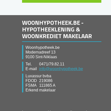
WOONHYPOTHEEK.BE -
HYPOTHEEKLENING &
WOONKREDIET MAKELAAR
Woonhypotheek.be
Modernadreef 13
9100 Sint-Niklaas
Tel.
0471/79.82.11
E-mail
info@woonhypotheek.be
Luxassur bvba
FDOD
219086
FSMA
111865 A
Erkend makelaar