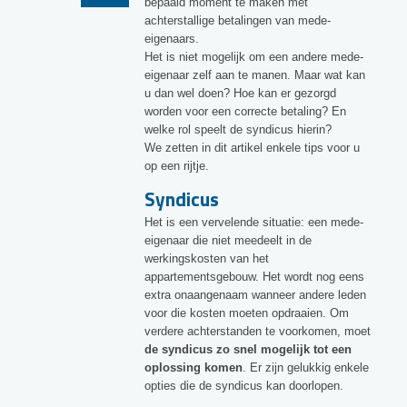
bepaald moment te maken met
achterstallige betalingen van mede-
eigenaars.
Het is niet mogelijk om een andere mede-
eigenaar zelf aan te manen. Maar wat kan
u dan wel doen? Hoe kan er gezorgd
worden voor een correcte betaling? En
welke rol speelt de syndicus hierin?
We zetten in dit artikel enkele tips voor u
op een rijtje.
Syndicus
Het is een vervelende situatie: een mede-
eigenaar die niet meedeelt in de
werkingskosten van het
appartementsgebouw. Het wordt nog eens
extra onaangenaam wanneer andere leden
voor die kosten moeten opdraaien. Om
verdere achterstanden te voorkomen, moet
de syndicus zo snel mogelijk tot een
oplossing komen
. Er zijn gelukkig enkele
opties die de syndicus kan doorlopen.