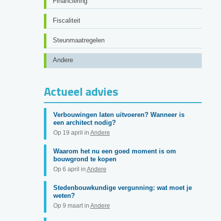
Financiering
Fiscaliteit
Steunmaatregelen
Andere
Actueel advies
Verbouwingen laten uitvoeren? Wanneer is
een architect nodig?
Op 19 april in
Andere
Waarom het nu een goed moment is om
bouwgrond te kopen
Op 6 april in
Andere
Stedenbouwkundige vergunning: wat moet je
weten?
Op 9 maart in
Andere