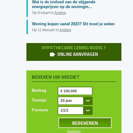
Wat is de invloed van de stijgende
energieprijzen op de woningm...
Op 9 maart in
Andere
Woning kopen vanaf 2023? Dit moet je weten
Op 11 februari in
Andere
HYPOTHECAIRE LENING NODIG ?
ONLINE AANVRAGEN
BEREKEN UW KREDIET
Bedrag
Termijn
20 jaar
Formule
1/1/1
Disclaimer