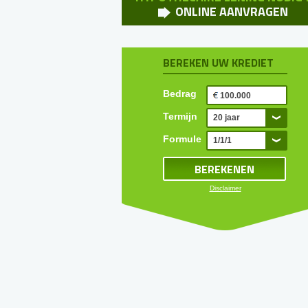
ONLINE AANVRAGEN
BEREKEN UW KREDIET
Bedrag
Termijn
20 jaar
Formule
1/1/1
Disclaimer