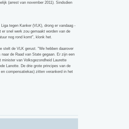
gelijk (arrest van november 2011). Sindsdien
 Liga tegen Kanker (VLK), drong er vandaag -
at er snel werk zou gemaakt worden van de
atuur nog rond komt", klonk het.
 stelt de VLK gerust. "We hebben daarover
ies naar de Raad van State gegaan. Er zijn een
t minister van Volksgezondheid Laurette
de Lanotte. De drie grote principes van de
 en compensatiekas) zitten verankerd in het