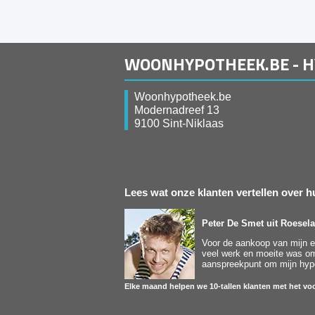
WOONHYPOTHEEK.BE - 
Woonhypotheek.be
Modernadreef 13
9100 Sint-Niklaas
Lees wat onze klanten vertellen over
Peter De Smet
uit Roesela
Voor de aankoop van mijn ee
veel werk en moeite was om 
aanspreekpunt om mijn hypot
Elke maand helpen we 10-tallen klanten met het voo