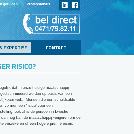
n getuigen
Professionals
& EXPERTISE
CONTACT
ER RISICO?
ogelijk dat in onze huidige maatschappij
gediscrimineerd worden op basis van een
Blijkbaar wel... Mensen die een schuldsaldo
n vormen een 'risico' voor een
nstelling, ook al is de persoon in kwestie
 dan nog kan de maatschappij weigeren om de
te verzekeren of een hogere premie eisen.