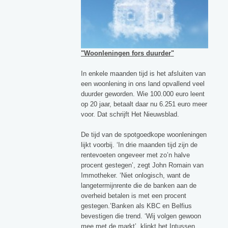
"Woonleningen fors duurder
"
In enkele maanden tijd is het afsluiten van
een woonlening in ons land opvallend veel
duurder geworden. Wie 100.000 euro leent
op 20 jaar, betaalt daar nu 6.251 euro meer
voor. Dat schrijft Het Nieuwsblad.
De tijd van de spotgoedkope woonleningen
lijkt voorbij. ‘In drie maanden tijd zijn de
rentevoeten ongeveer met zo’n halve
procent gestegen’, zegt John Romain van
Immotheker. ‘Niet onlogisch, want de
langetermijnrente die de banken aan de
overheid betalen is met een procent
gestegen.’Banken als KBC en Belfius
bevestigen die trend. ‘Wij volgen gewoon
mee met de markt’, klinkt het.Intussen