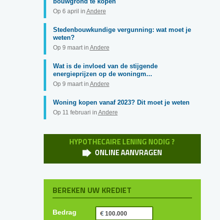
bouwgrond te kopen
Op 6 april in
Andere
Stedenbouwkundige vergunning: wat moet je
weten?
Op 9 maart in
Andere
Wat is de invloed van de stijgende
energieprijzen op de woningm...
Op 9 maart in
Andere
Woning kopen vanaf 2023? Dit moet je weten
Op 11 februari in
Andere
HYPOTHECAIRE LENING NODIG ?
ONLINE AANVRAGEN
BEREKEN UW KREDIET
Bedrag