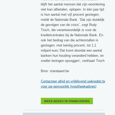
blijft het aantal mensen dat zijn woonlening
niet kan afbetalen, oplopen. In één jaar tijd
is hun aantal met vijf procent gestegen,
meldt de Nationale Bank. ‘Dat zijn duidelijk
de gevolgen van de crisis’, zegt Rudy
Troch, die verantwoordelijk is voor de
kredietcentrales bij de Nationale Bank. En
ook het bedrag van die achterstallen is
gestegen: met twintig procent, tot 1,1
miljard euro.‘Dat komt doordat een aantal
banken hun houding veranderd hebben, en
sneller leningen opzeggen’, verklaart Troch
Bron: standaard.be
Contacteer altijd en vrijblijvend uwkrediet.be
voor uw persoonlijk hypotheekadvies!
MEER ADVIES IN FINANCIERING