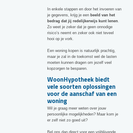
In enkele stappen en door het invoeren van
je gegevens, krijg je een
beeld van het
bedrag dat jij redelijkerwijs kunt lenen
.
Zo weet je zeker dat je geen onnodige
risico’s neemt en zeker ook niet teveel
hooi op je vork.
Een woning kopen is natuurlijk prachtig,
maar je zal in de toekomst wel de lasten
moeten kunnen dragen om jezelf veel
kopzorgen te besparen.
WoonHypotheek biedt
vele soorten oplossingen
voor de aanschaf van een
woning
Wil je graag meer weten over jouw
persoonlijke mogelijkheden? Maar kom je
er zelf niet zo goed uit?
Bel ons dan direct voor een vrijblijvende