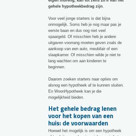
eigen inbreng, kan tot zelfs 20% van het
gehele hypotheekbedrag zijn
.
Voor veel jonge starters is dat bijna
onmogelijk. Soms heb je nog maar pas je
eerste baan en dus nog niet veel
spaargeld. Of misschien heb je andere
uitgaven voorrang moeten geven zoals de
aankoop van een auto, meubilair of een
slaapkamer. Of misschien wilde je niet te
lang wachten om aan kinderen te
beginnen.
Daarom zoeken starters naar opties om
alsnog een hypotheek af te kunnen sluiten.
En WoonHypotheek kan je die
mogelijkheid bieden.
Het gehele bedrag lenen
voor het kopen van een
huis: de voorwaarden
Hoewel het mogelijk is om een hypotheek