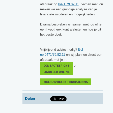
afspraak op
0471 79 82 11
. Samen met jou
maken we een grondige analyse van je
financiële middelen en mogelijkheden.
Daarna bespreken wij samen met jou of je
een hypotheek kunt afsluiten en hoe je dit
het beste doet.
Vrijblijvend advies nodig?
Bel
op 0471/79.82.11
en wij plannen direct een
afspraak met je in.
CONTACTEER ONS
of
SIMULEER ONLINE
MEER ADVIES IN FINANCIERING
Delen