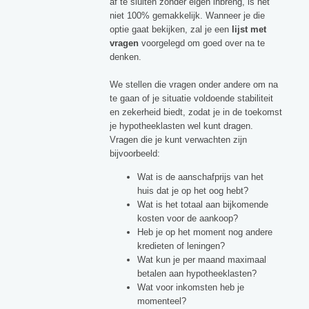
af te sluiten zonder eigen inbreng, is het
niet 100% gemakkelijk. Wanneer je die
optie gaat bekijken, zal je een
lijst met
vragen
voorgelegd om goed over na te
denken.
We stellen die vragen onder andere om na
te gaan of je situatie voldoende stabiliteit
en zekerheid biedt, zodat je in de toekomst
je hypotheeklasten wel kunt dragen.
Vragen die je kunt verwachten zijn
bijvoorbeeld:
Wat is de aanschafprijs van het
huis dat je op het oog hebt?
Wat is het totaal aan bijkomende
kosten voor de aankoop?
Heb je op het moment nog andere
kredieten of leningen?
Wat kun je per maand maximaal
betalen aan hypotheeklasten?
Wat voor inkomsten heb je
momenteel?