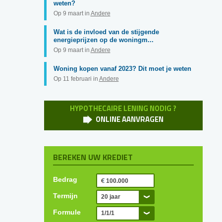
weten?
Op 9 maart in
Andere
Wat is de invloed van de stijgende
energieprijzen op de woningm...
Op 9 maart in
Andere
Woning kopen vanaf 2023? Dit moet je weten
Op 11 februari in
Andere
HYPOTHECAIRE LENING NODIG ?
ONLINE AANVRAGEN
BEREKEN UW KREDIET
Bedrag
Termijn
20 jaar
Formule
1/1/1