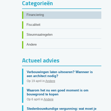
Categorieën
Financiering
Fiscaliteit
Steunmaatregelen
Andere
Actueel advies
Verbouwingen laten uitvoeren? Wanneer is
een architect nodig?
Op 19 april in
Andere
Waarom het nu een goed moment is om
bouwgrond te kopen
Op 6 april in
Andere
Stedenbouwkundige vergunning: wat moet je