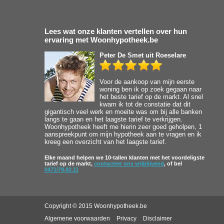
Lees wat onze klanten vertellen over hun
ervaring met Woonhypotheek.be
Peter De Smet
uit Roeselare
Voor de aankoop van mijn eerste
woning ben ik op zoek gegaan naar
het beste tarief op de markt. Al snel
kwam ik tot de constatie dat dit
gigantisch veel werk en moeite was om bij alle banken
langs te gaan en het laagste tarief te verkrijgen.
Woonhypotheek heeft me hierin zeer goed geholpen, 1
aanspreekpunt om mijn hypotheek aan te vragen en ik
kreeg een overzicht van het laagste tarief.
Elke maand helpen we 10-tallen klanten met het voordeligste
tarief op de markt,
contacteer ons vrijblijvend
, of bel
0471/79.82.11
Copyright © 2015 Woonhypotheek.be
Algemene voorwaarden
Privacy
Disclaimer