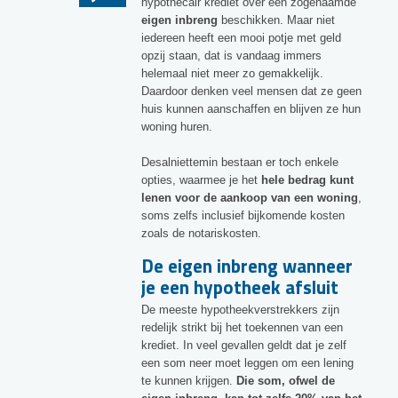
hypothecair krediet over een zogenaamde
eigen inbreng
beschikken. Maar niet
iedereen heeft een mooi potje met geld
opzij staan, dat is vandaag immers
helemaal niet meer zo gemakkelijk.
Daardoor denken veel mensen dat ze geen
huis kunnen aanschaffen en blijven ze hun
woning huren.
Desalniettemin bestaan er toch enkele
opties, waarmee je het
hele bedrag kunt
lenen voor de aankoop van een woning
,
soms zelfs inclusief bijkomende kosten
zoals de notariskosten.
De eigen inbreng wanneer
je een hypotheek afsluit
De meeste hypotheekverstrekkers zijn
redelijk strikt bij het toekennen van een
krediet. In veel gevallen geldt dat je zelf
een som neer moet leggen om een lening
te kunnen krijgen.
Die som, ofwel de