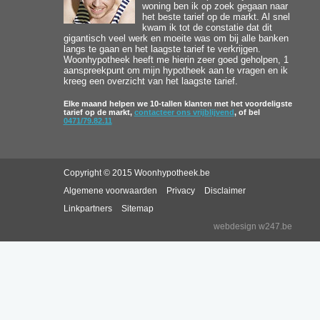
woning ben ik op zoek gegaan naar
het beste tarief op de markt. Al snel
kwam ik tot de constatie dat dit
gigantisch veel werk en moeite was om bij alle banken
langs te gaan en het laagste tarief te verkrijgen.
Woonhypotheek heeft me hierin zeer goed geholpen, 1
aanspreekpunt om mijn hypotheek aan te vragen en ik
kreeg een overzicht van het laagste tarief.
Elke maand helpen we 10-tallen klanten met het voordeligste
tarief op de markt,
contacteer ons vrijblijvend
, of bel
0471/79.82.11
Copyright © 2015 Woonhypotheek.be
Algemene voorwaarden
Privacy
Disclaimer
Linkpartners
Sitemap
webdesign w247.be