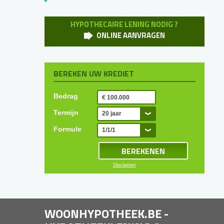
HYPOTHECAIRE LENING NODIG ?
ONLINE AANVRAGEN
BEREKEN UW KREDIET
Bedrag
Termijn
20 jaar
Formule
1/1/1
Disclaimer
WOONHYPOTHEEK.BE -