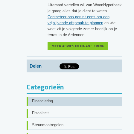
Uiteraard vertellen wij van WoonHypotheek
je graag alles dat je dient te weten.
Contacteer ons gerust eens om een
vrijblijvende afspraak te plannen
en wie
weet zit je volgende zomer heerlijk op je
terras in de Ardennen!
MEER ADVIES IN FINANCIERING
Delen
Categorieën
Financiering
Fiscaliteit
Steunmaatregelen