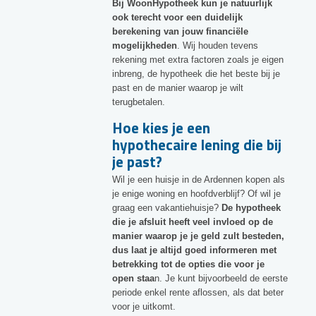
Bij WoonHypotheek kun je natuurlijk
ook terecht voor een duidelijk
berekening van jouw financiële
mogelijkheden
. Wij houden tevens
rekening met extra factoren zoals je eigen
inbreng, de hypotheek die het beste bij je
past en de manier waarop je wilt
terugbetalen.
Hoe kies je een
hypothecaire lening die bij
je past?
Wil je een huisje in de Ardennen kopen als
je enige woning en hoofdverblijf? Of wil je
graag een vakantiehuisje?
De hypotheek
die je afsluit heeft veel invloed op de
manier waarop je je geld zult besteden,
dus laat je altijd goed informeren met
betrekking tot de opties die voor je
open staa
n. Je kunt bijvoorbeeld de eerste
periode enkel rente aflossen, als dat beter
voor je uitkomt.