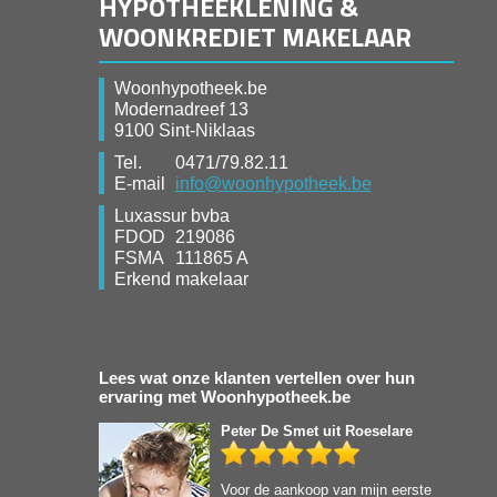
HYPOTHEEKLENING &
WOONKREDIET MAKELAAR
Woonhypotheek.be
Modernadreef 13
9100 Sint-Niklaas
Tel.
0471/79.82.11
E-mail
info@woonhypotheek.be
Luxassur bvba
FDOD
219086
FSMA
111865 A
Erkend makelaar
Lees wat onze klanten vertellen over hun
ervaring met Woonhypotheek.be
Peter De Smet
uit Roeselare
Voor de aankoop van mijn eerste