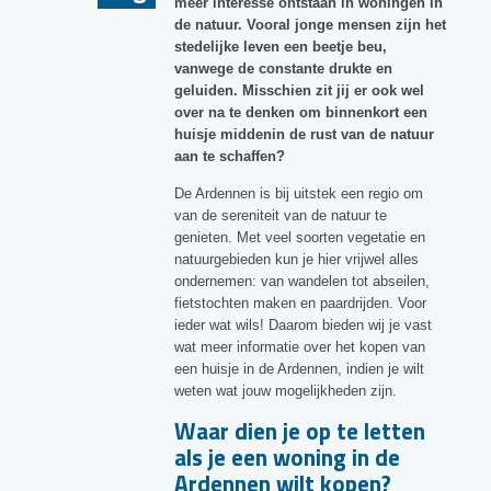
meer interesse ontstaan in woningen in
de natuur. Vooral jonge mensen zijn het
stedelijke leven een beetje beu,
vanwege de constante drukte en
geluiden. Misschien zit jij er ook wel
over na te denken om binnenkort een
huisje middenin de rust van de natuur
aan te schaffen?
De Ardennen is bij uitstek een regio om
van de sereniteit van de natuur te
genieten. Met veel soorten vegetatie en
natuurgebieden kun je hier vrijwel alles
ondernemen: van wandelen tot abseilen,
fietstochten maken en paardrijden. Voor
ieder wat wils! Daarom bieden wij je vast
wat meer informatie over het kopen van
een huisje in de Ardennen, indien je wilt
weten wat jouw mogelijkheden zijn.
Waar dien je op te letten
als je een woning in de
Ardennen wilt kopen?