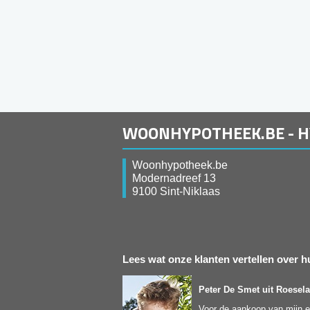
WOONHYPOTHEEK.BE - 
Woonhypotheek.be
Modernadreef 13
9100 Sint-Niklaas
Lees wat onze klanten vertellen over
Peter De Smet
uit Roesela
Voor de aankoop van mijn ee