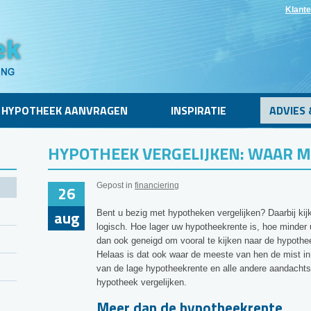
Klante
HYPOTHEEK AANVRAGEN
INSPIRATIE
ADVIES 
HYPOTHEEK VERGELIJKEN: WAAR M
Gepost in
financiering
26
aug
Bent u bezig met hypotheken vergelijken? Daarbij kijk
logisch. Hoe lager uw hypotheekrente is, hoe minder
dan ook geneigd om vooral te kijken naar de hypothee
Helaas is dat ook waar de meeste van hen de mist i
van de lage hypotheekrente en alle andere aandacht
hypotheek vergelijken.
Meer dan de hypotheekrente