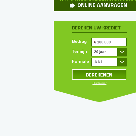
ONLINE AANVRAGEN
BEREKEN UW KREDIET
Bedrag
Termijn
20 jaar
Formule
1/1/1
Disclaimer