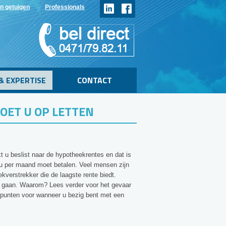
n getuigen
Professionals
& EXPERTISE
CONTACT
OET U OP LETTEN
t u beslist naar de hypotheekrentes en dat is
 u per maand moet betalen. Veel mensen zijn
kverstrekker die de laagste rente biedt.
n gaan. Waarom? Lees verder voor het gevaar
spunten voor wanneer u bezig bent met een