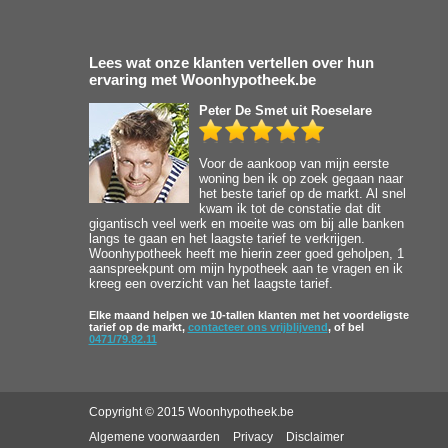
Lees wat onze klanten vertellen over hun
ervaring met Woonhypotheek.be
Peter De Smet
uit Roeselare
Voor de aankoop van mijn eerste
woning ben ik op zoek gegaan naar
het beste tarief op de markt. Al snel
kwam ik tot de constatie dat dit
gigantisch veel werk en moeite was om bij alle banken
langs te gaan en het laagste tarief te verkrijgen.
Woonhypotheek heeft me hierin zeer goed geholpen, 1
aanspreekpunt om mijn hypotheek aan te vragen en ik
kreeg een overzicht van het laagste tarief.
Elke maand helpen we 10-tallen klanten met het voordeligste
tarief op de markt,
contacteer ons vrijblijvend
, of bel
0471/79.82.11
Copyright © 2015 Woonhypotheek.be
Algemene voorwaarden
Privacy
Disclaimer