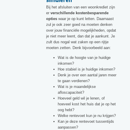
Bij het afsluiten van een woonkrediet zijn
er
verschillende kostenbesparende
opties
waar je op kunt letten. Daarnaast
zul je ook zeer goed na moeten denken
over jouw financiële mogelijkheden, opdat
je niet meer leent, dan dat je aankunt. Je
zult dus nogal wat zaken op een rijtje
moeten zetten. Denk bijvoorbeeld aan:
Wat is de hoogte van je huidige
inkomen?
Hoe stabiel is je huidige inkomen?
Denk je over een aantal jaren meer
te gaan verdienen?
Wat is je maandelijkse
afloscapaciteit?
Hoeveel geld wil je lenen, of
hoeveel kost het huis dat je op het
oog hebt?
Welke rentevoet kun je nu krijgen?
Kan je deze rentevoet tussentijds
aanpassen?