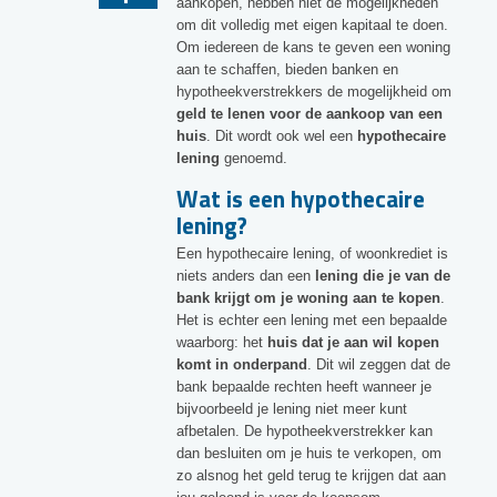
aankopen, hebben niet de mogelijkheden
om dit volledig met eigen kapitaal te doen.
Om iedereen de kans te geven een woning
aan te schaffen, bieden banken en
hypotheekverstrekkers de mogelijkheid om
geld te lenen voor de aankoop van een
huis
. Dit wordt ook wel een
hypothecaire
lening
genoemd.
Wat is een hypothecaire
lening?
Een hypothecaire lening, of woonkrediet is
niets anders dan een
lening die je van de
bank krijgt om je woning aan te kopen
.
Het is echter een lening met een bepaalde
waarborg: het
huis dat je aan wil kopen
komt in onderpand
. Dit wil zeggen dat de
bank bepaalde rechten heeft wanneer je
bijvoorbeeld je lening niet meer kunt
afbetalen. De hypotheekverstrekker kan
dan besluiten om je huis te verkopen, om
zo alsnog het geld terug te krijgen dat aan