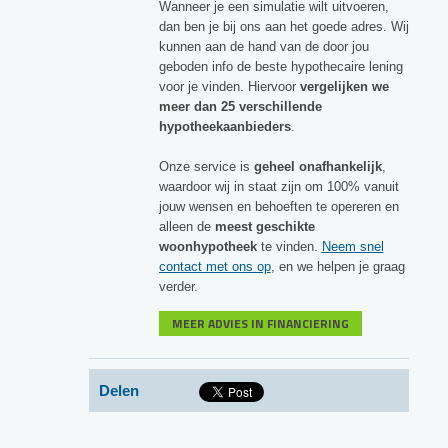
Wanneer je een simulatie wilt uitvoeren,
dan ben je bij ons aan het goede adres. Wij
kunnen aan de hand van de door jou
geboden info de beste hypothecaire lening
voor je vinden. Hiervoor
vergelijken we
meer dan 25 verschillende
hypotheekaanbieders
.
Onze service is
geheel onafhankelijk
,
waardoor wij in staat zijn om 100% vanuit
jouw wensen en behoeften te opereren en
alleen de
meest geschikte
woonhypotheek
te vinden.
Neem snel
contact met ons op
, en we helpen je graag
verder.
MEER ADVIES IN FINANCIERING
Delen