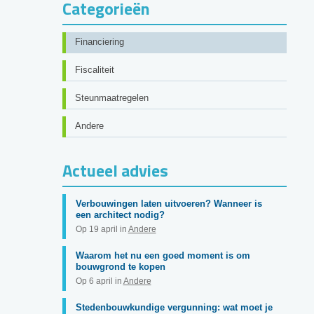
Categorieën
Financiering
Fiscaliteit
Steunmaatregelen
Andere
Actueel advies
Verbouwingen laten uitvoeren? Wanneer is
een architect nodig?
Op 19 april in
Andere
Waarom het nu een goed moment is om
bouwgrond te kopen
Op 6 april in
Andere
Stedenbouwkundige vergunning: wat moet je