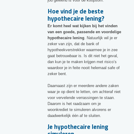
jou geleend is voor de koopsom.
Hoe vind je de beste
hypothecaire lening?
Er komt heel wat kijken bij het vinden
van een goede, passende en voordelige
hypothecaire lening
. Natuurlijk wil je er
zeker van zijn, dat de bank of
hypotheekverstrekker waarmee je in zee
gaat betrouwbaar is. Is dit niet het geval,
dan kun je te maken krijgen met risico’s
waardoor je in feite nooit helemaal safe of
zeker bent.
Daarnaast zijn er meerdere andere zaken
waar je op dient te letten, om achteraf niet
voor vervelende verrassingen te staan.
Daarom is het raadzaam om je
woonkrediet te simuleren alvorens er
daadwerkelijk één af te sluiten.
Je hypothecaire lening
simuleren