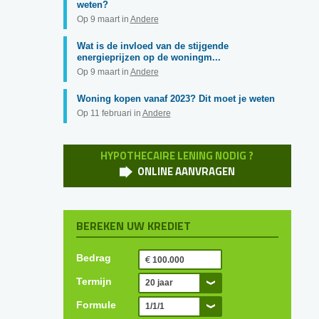
weten?
Op 9 maart in
Andere
Wat is de invloed van de stijgende
energieprijzen op de woningm...
Op 9 maart in
Andere
Woning kopen vanaf 2023? Dit moet je weten
Op 11 februari in
Andere
HYPOTHECAIRE LENING NODIG ?
ONLINE AANVRAGEN
BEREKEN UW KREDIET
Bedrag
Termijn
20 jaar
Formule
1/1/1