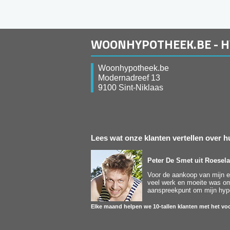
WOONHYPOTHEEK.BE - 
Woonhypotheek.be
Modernadreef 13
9100 Sint-Niklaas
Lees wat onze klanten vertellen over
Peter De Smet
uit Roesela
Voor de aankoop van mijn ee
veel werk en moeite was om 
aanspreekpunt om mijn hypot
Elke maand helpen we 10-tallen klanten met het voo