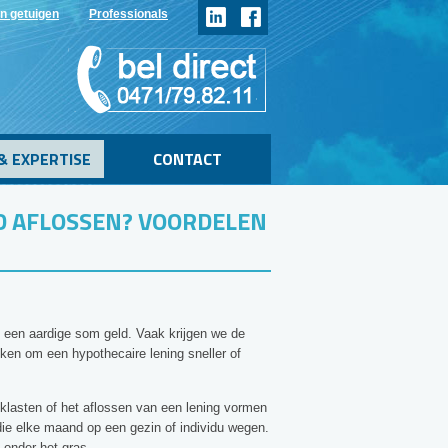
n getuigen
Professionals
& EXPERTISE
CONTACT
D AFLOSSEN? VOORDELEN
an een aardige som geld. Vaak krijgen we de
iken om een hypothecaire lening sneller of
klasten of het aflossen van een lening vormen
die elke maand op een gezin of individu wegen.
onder het gras.