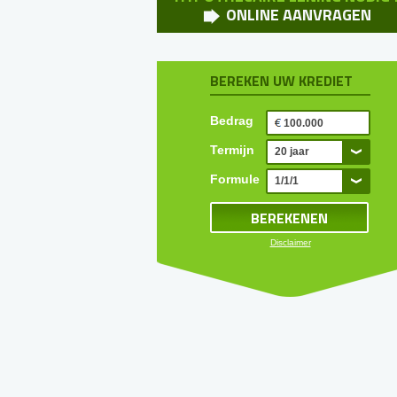
ONLINE AANVRAGEN
BEREKEN UW KREDIET
Bedrag
Termijn
20 jaar
Formule
1/1/1
Disclaimer