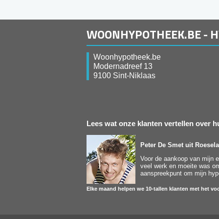
WOONHYPOTHEEK.BE - 
Woonhypotheek.be
Modernadreef 13
9100 Sint-Niklaas
Lees wat onze klanten vertellen over
Peter De Smet
uit Roesela
Voor de aankoop van mijn ee
veel werk en moeite was om 
aanspreekpunt om mijn hypot
Elke maand helpen we 10-tallen klanten met het voo