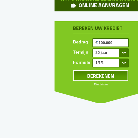
ONLINE AANVRAGEN
BEREKEN UW KREDIET
Bedrag
Termijn
20 jaar
Formule
1/1/1
Disclaimer