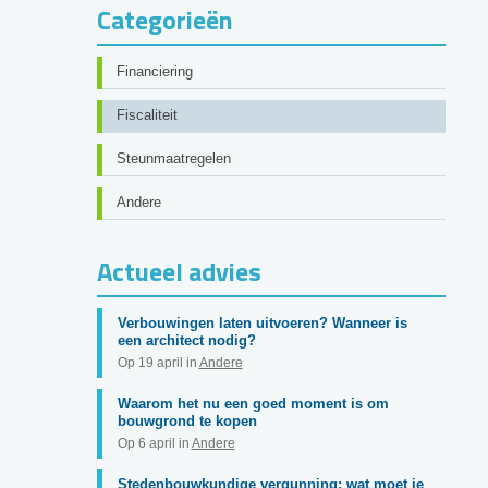
Categorieën
Financiering
Fiscaliteit
Steunmaatregelen
Andere
Actueel advies
Verbouwingen laten uitvoeren? Wanneer is
een architect nodig?
Op 19 april in
Andere
Waarom het nu een goed moment is om
bouwgrond te kopen
Op 6 april in
Andere
Stedenbouwkundige vergunning: wat moet je