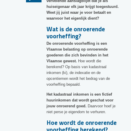
vervelende aanslagbiljet dat je als
huiseigenaar elk jaar krijgt toegestuurd.
Weet jij juist waar je voor betaalt en
waarvoor het eigenlijk dient?
Wat is de onroerende
voorheffing?
De onroerende voorheffing is een
Vlaamse belasting op onroerende
goederen die zich bevinden in het
Vlaamse gewest.
Hoe wordt die
berekend? Op basis van kadastraal
inkomen (ki), de indexatie en de
opcentiemen wordt het bedrag van de
voorheffing bepaald.
Het kadastraal inkomen is een fictief
huurinkomen dat wordt geschat voor
jouw onroerend goed.
Daarvoor hoef je
niet perse je eigendom te verhuren.
Hoe wordt de onroerende
voorheffing berekend?