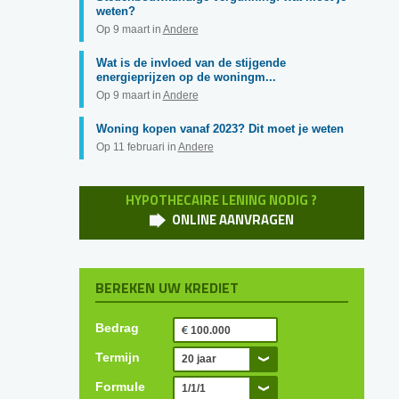
weten?
Op 9 maart in
Andere
Wat is de invloed van de stijgende
energieprijzen op de woningm...
Op 9 maart in
Andere
Woning kopen vanaf 2023? Dit moet je weten
Op 11 februari in
Andere
HYPOTHECAIRE LENING NODIG ?
ONLINE AANVRAGEN
BEREKEN UW KREDIET
Bedrag
Termijn
20 jaar
Formule
1/1/1