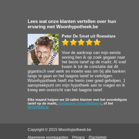
Lees wat onze klanten vertellen over hun
ervaring met Woonhypotheek.be
Peter De Smet
uit Roeselare
Voor de aankoop van mijn eerste
woning ben ik op zoek gegaan naar
het beste tarief op de markt. Al snel
kwam ik tot de constatie dat dit
gigantisch veel werk en moeite was om bij alle banken
langs te gaan en het laagste tarief te verkrijgen.
Woonhypotheek heeft me hierin zeer goed geholpen, 1
aanspreekpunt om mijn hypotheek aan te vragen en ik
kreeg een overzicht van het laagste tarief.
Elke maand helpen we 10-tallen klanten met het voordeligste
tarief op de markt,
contacteer ons vrijblijvend
, of bel
0471/79.82.11
Copyright © 2015 Woonhypotheek.be
Algemene voorwaarden
Privacy
Disclaimer