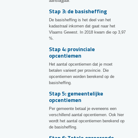
aanslagjaar.
Stap 3: de basisheffing
De basisheffing is het deel van het
kadastraal inkomen dat gaat naar het
Vlaams Gewest. In 2018 kwam die op 3,97
%.
Stap 4: provinciale
opcentiemen
Het aantal opcentiemen dat je moet
betalen varieert per provincie. Die
opcentiemen worden berekend op de
basisheffing.
Stap 5: gemeentelijke
opcentiemen
Per gemeente betaal je eveneens een
verschillend aantal opcentiemen. Ook hier
wordt het aantal opcentiemen berekend op
de basisheffing.
Stap 6: Totale onroerende