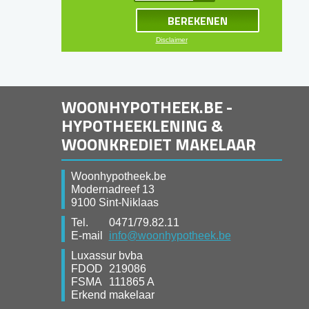
Disclaimer
WOONHYPOTHEEK.BE -
HYPOTHEEKLENING &
WOONKREDIET MAKELAAR
Woonhypotheek.be
Modernadreef 13
9100 Sint-Niklaas
Tel.
0471/79.82.11
E-mail
info@woonhypotheek.be
Luxassur bvba
FDOD
219086
FSMA
111865 A
Erkend makelaar