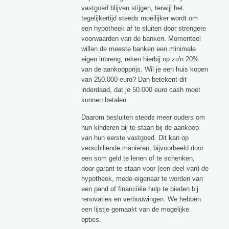
vastgoed blijven stijgen, terwijl het
tegelijkertijd steeds moeilijker wordt om
een hypotheek af te sluiten door strengere
voorwaarden van de banken. Momenteel
willen de meeste banken een minimale
eigen inbreng, reken hierbij op zo'n 20%
van de aankoopprijs. Wil je een huis kopen
van 250.000 euro? Dan betekent dit
inderdaad, dat je 50.000 euro cash moet
kunnen betalen.
Daarom besluiten steeds meer ouders om
hun kinderen bij te staan bij de aankoop
van hun eerste vastgoed. Dit kan op
verschillende manieren, bijvoorbeeld door
een som geld te lenen of te schenken,
door garant te staan voor (een deel van) de
hypotheek, mede-eigenaar te worden van
een pand of financiële hulp te bieden bij
renovaties en verbouwingen. We hebben
een lijstje gemaakt van de mogelijke
opties.