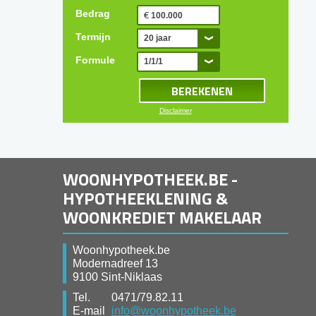
Bedrag
Termijn
20 jaar
Formule
1/1/1
Disclaimer
WOONHYPOTHEEK.BE -
HYPOTHEEKLENING &
WOONKREDIET MAKELAAR
Woonhypotheek.be
Modernadreef 13
9100 Sint-Niklaas
Tel.
0471/79.82.11
E-mail
info@woonhypotheek.be