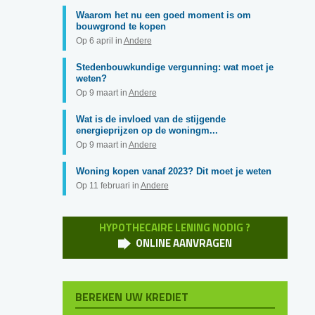
Waarom het nu een goed moment is om
bouwgrond te kopen
Op 6 april in
Andere
Stedenbouwkundige vergunning: wat moet je
weten?
Op 9 maart in
Andere
Wat is de invloed van de stijgende
energieprijzen op de woningm...
Op 9 maart in
Andere
Woning kopen vanaf 2023? Dit moet je weten
Op 11 februari in
Andere
HYPOTHECAIRE LENING NODIG ?
ONLINE AANVRAGEN
BEREKEN UW KREDIET