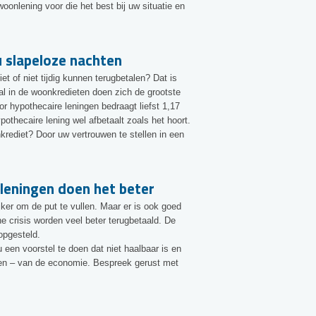
onlening voor die het best bij uw situatie en
 slapeloze nachten
 of niet tijdig kunnen terugbetalen? Dat is
al in de woonkredieten doen zich de grootste
oor hypothecaire leningen bedraagt liefst 1,17
ypothecaire lening wel afbetaalt zoals het hoort.
krediet? Door uw vertrouwen te stellen in een
leningen doen het beter
ker om de put te vullen. Maar er is ook goed
 crisis worden veel beter terugbetaald. De
opgesteld.
 een voorstel te doen dat niet haalbaar is en
en – van de economie. Bespreek gerust met