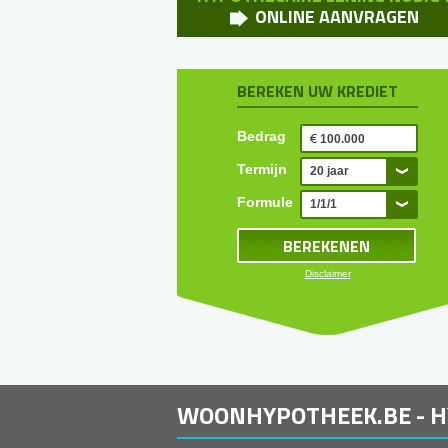
ONLINE AANVRAGEN
BEREKEN UW KREDIET
Bedrag
Termijn
20 jaar
Formule
1/1/1
Disclaimer
WOONHYPOTHEEK.BE - 