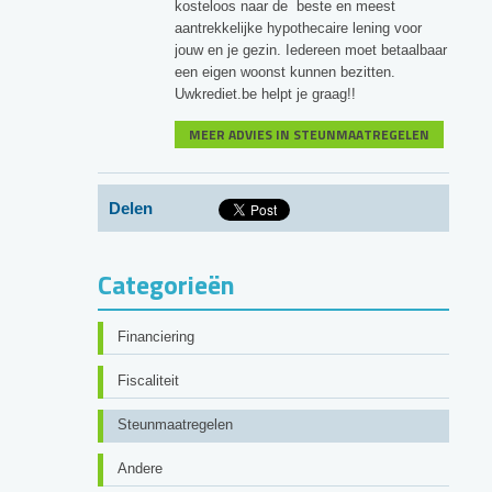
kosteloos naar de beste en meest
aantrekkelijke hypothecaire lening voor
jouw en je gezin. Iedereen moet betaalbaar
een eigen woonst kunnen bezitten.
Uwkrediet.be helpt je graag!!
MEER ADVIES IN STEUNMAATREGELEN
Delen
Categorieën
Financiering
Fiscaliteit
Steunmaatregelen
Andere