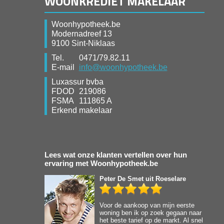
WOONKREDIET MAKELAAR
Woonhypotheek.be
Modernadreef 13
9100 Sint-Niklaas
Tel.
0471/79.82.11
E-mail
info@woonhypotheek.be
Luxassur bvba
FDOD
219086
FSMA
111865 A
Erkend makelaar
Lees wat onze klanten vertellen over hun
ervaring met Woonhypotheek.be
Peter De Smet
uit Roeselare
Voor de aankoop van mijn eerste
woning ben ik op zoek gegaan naar
het beste tarief op de markt. Al snel