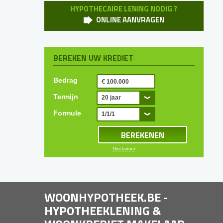
HYPOTHECAIRE LENING NODIG ?
ONLINE AANVRAGEN
BEREKEN UW KREDIET
Bedrag
Termijn
20 jaar
Formule
1/1/1
Disclaimer
WOONHYPOTHEEK.BE -
HYPOTHEEKLENING &