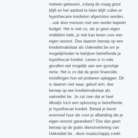
meteen gebeuren, zolang de vraag groot
blijft en het aanbod te klein blijft zullen er
hypothecaire kredieten afgesloten worden,
...ook door mensen met een eerder beperkt
budget. Het is niet zo, als je geen eigen
middelen hebt, je niet kan lenen voor een
eigen woonst. Doe daarom beroep op een
kredietmakelaar als Uwkrediet.be om je
mogelijkheden te bekijken betreffende je
hypothecair krediet. Lenen is in vele
gevallen wel mogelijk aan een gunstige
rente. Het is zo dat de grote financiële
instellingen hun wil proberen opleggen. Dit
is daarom niet waar, geloof erin, doe
beroep op een kredietmakelaar als
uwkrediet.be. Je zal zien dat er heel
dikwijls toch een oplossing is betreffende
je hypothecair krediet. Betaal je liever
evenveel huur als voor je afbetaling die je
eigen woonst garandeert? Doe dan geen
beroep op de gratis dienstverlening van
Uwkrediet.be , deze maatschappij zoekt