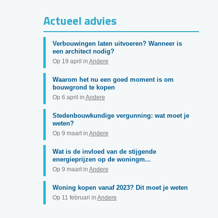
Actueel advies
Verbouwingen laten uitvoeren? Wanneer is
een architect nodig?
Op 19 april in
Andere
Waarom het nu een goed moment is om
bouwgrond te kopen
Op 6 april in
Andere
Stedenbouwkundige vergunning: wat moet je
weten?
Op 9 maart in
Andere
Wat is de invloed van de stijgende
energieprijzen op de woningm...
Op 9 maart in
Andere
Woning kopen vanaf 2023? Dit moet je weten
Op 11 februari in
Andere