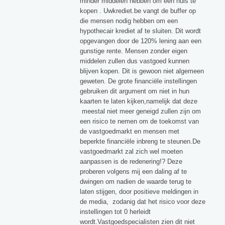
minder middelen hebben om een huis te
kopen . Uwkrediet.be vangt de buffer op
die mensen nodig hebben om een
hypothecair krediet af te sluiten. Dit wordt
opgevangen door de 120% lening aan een
gunstige rente. Mensen zonder eigen
middelen zullen dus vastgoed kunnen
blijven kopen. Dit is gewoon niet algemeen
geweten. De grote financiële instellingen
gebruiken dit argument om niet in hun
kaarten te laten kijken,namelijk dat deze
meestal niet meer geneigd zullen zijn om
een risico te nemen om de toekomst van
de vastgoedmarkt en mensen met
beperkte financiële inbreng te steunen.De
vastgoedmarkt zal zich wel moeten
aanpassen is de redenering!? Deze
proberen volgens mij een daling af te
dwingen om nadien de waarde terug te
laten stijgen, door positieve meldingen in
de media, zodanig dat het risico voor deze
instellingen tot 0 herleidt
wordt.Vastgoedspecialisten zien dit niet