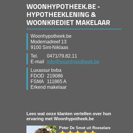
WOONHYPOTHEEK.BE -
HYPOTHEEKLENING &
WOONKREDIET MAKELAAR
Woonhypotheek.be
Modernadreef 13
9100 Sint-Niklaas
Tel.
0471/79.82.11
E-mail
info@woonhypotheek.be
Luxassur bvba
FDOD
219086
FSMA
111865 A
Erkend makelaar
Lees wat onze klanten vertellen over hun
ervaring met Woonhypotheek.be
Peter De Smet
uit Roeselare