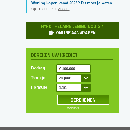
Woning kopen vanaf 2023? Dit moet je weten
Op 11 februari in
Andere
HYPOTHECAIRE LENING NODIG ?
ONLINE AANVRAGEN
BEREKEN UW KREDIET
Bedrag
Termijn
20 jaar
Formule
1/1/1
Disclaimer