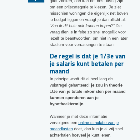
gaat zoeken, dan kan het best lastig zijn
om een prijscategorie te kiezen. Je ziet
misschien woningen die eigenlijk net boven
je budget liggen en vraagt je dan allicht af:
“Zou ik dit huis ook kunnen kopen?”
Die
vraag dien je in feite zo snel mogelijk voor
jezelf te beantwoorden, om niet in een later
stadium voor verrassingen te staan.
De regel is dat je 1/3e van
je salaris kunt betalen per
maand
In principe wordt dit al heel lang als
vuistregel gehanteerd:
je zou in theorie
1/3e van je totale inkomsten per maand
kunnen spenderen aan je
hypotheektermijn.
Wanneer je met deze informatie
vervolgens een
online simulatie van je
maandlasten
doet, dan kun je al vrij snel
achterhalen hoeveel je kunt lenen.