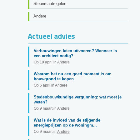
Steunmaatregelen
Andere
Actueel advies
Verbouwingen laten uitvoeren? Wanneer is
een architect nodig?
Op 19 april in
Andere
Waarom het nu een goed moment is om
bouwgrond te kopen
Op 6 april in
Andere
Stedenbouwkundige vergunning: wat moet je
weten?
Op 9 maart in
Andere
Wat is de invloed van de stijgende
energieprijzen op de woningm...
Op 9 maart in
Andere