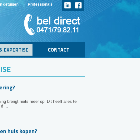
n getuigen
Professionals
& EXPERTISE
CONTACT
ISE
ering?
ng brengt niets meer op. Dit heeft alles te
d ...
en huis kopen?