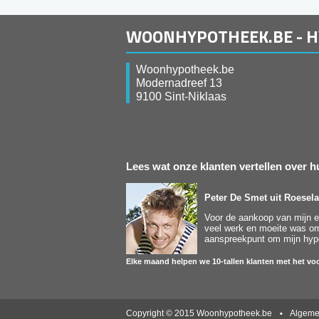
WOONHYPOTHEEK.BE - 
Woonhypotheek.be
Modernadreef 13
9100 Sint-Niklaas
Lees wat onze klanten vertellen over
Peter De Smet
uit Roesela
Voor de aankoop van mijn ee
veel werk en moeite was om 
aanspreekpunt om mijn hypot
Elke maand helpen we 10-tallen klanten met het voo
Copyright © 2015 Woonhypotheek.be
Algeme