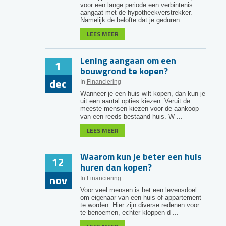
voor een lange periode een verbintenis
aangaat met de hypotheekverstrekker.
Namelijk de belofte dat je geduren ...
LEES MEER
Lening aangaan om een
1
bouwgrond te kopen?
dec
In
Financiering
Wanneer je een huis wilt kopen, dan kun je
uit een aantal opties kiezen. Veruit de
meeste mensen kiezen voor de aankoop
van een reeds bestaand huis. W ...
LEES MEER
Waarom kun je beter een huis
12
huren dan kopen?
nov
In
Financiering
Voor veel mensen is het een levensdoel
om eigenaar van een huis of appartement
te worden. Hier zijn diverse redenen voor
te benoemen, echter kloppen d ...