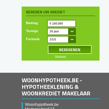
BEREKEN UW KREDIET
Bedrag
Termijn
20 jaar
Formule
1/1/1
Disclaimer
WOONHYPOTHEEK.BE -
HYPOTHEEKLENING &
WOONKREDIET MAKELAAR
Woonhypotheek.be