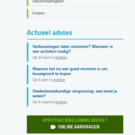
Steunmaatregelen
Andere
Actueel advies
Verbouwingen laten uitvoeren? Wanneer is
een architect nodig?
Op 19 april in
Andere
Waarom het nu een goed moment is om
bouwgrond te kopen
Op 6 april in
Andere
Stedenbouwkundige vergunning: wat moet je
weten?
Op 9 maart in
Andere
HYPOTHECAIRE LENING NODIG ?
ONLINE AANVRAGEN