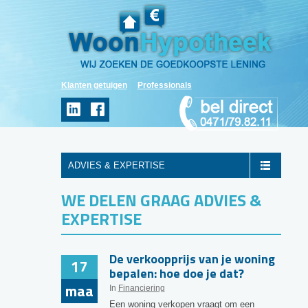
Klanten getuigen
Professionals
ADVIES & EXPERTISE
WE DELEN GRAAG ADVIES &
EXPERTISE
De verkoopprijs van je woning
17
bepalen: hoe doe je dat?
maa
In
Financiering
Een woning verkopen vraagt om een