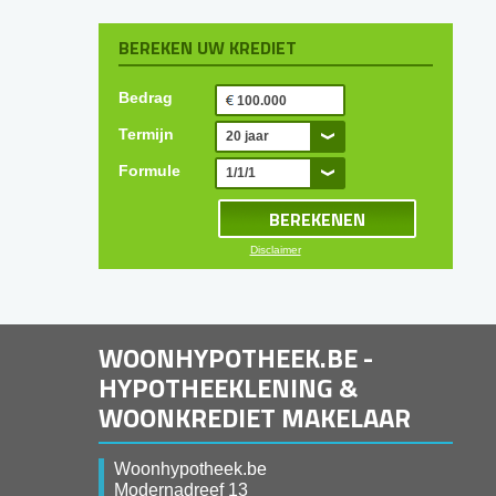
BEREKEN UW KREDIET
Bedrag
Termijn
20 jaar
Formule
1/1/1
Disclaimer
WOONHYPOTHEEK.BE -
HYPOTHEEKLENING &
WOONKREDIET MAKELAAR
Woonhypotheek.be
Modernadreef 13