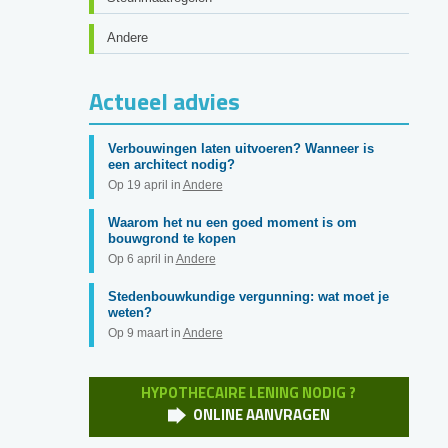
Andere
Actueel advies
Verbouwingen laten uitvoeren? Wanneer is
een architect nodig?
Op 19 april in
Andere
Waarom het nu een goed moment is om
bouwgrond te kopen
Op 6 april in
Andere
Stedenbouwkundige vergunning: wat moet je
weten?
Op 9 maart in
Andere
HYPOTHECAIRE LENING NODIG ?
ONLINE AANVRAGEN